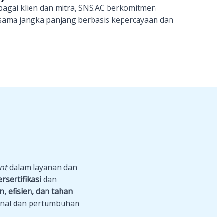
bagai klien dan mitra, SNS.AC berkomitmen
ama jangka panjang berbasis kepercayaan dan
nt
dalam layanan dan
ersertifikasi
dan
n, efisien, dan tahan
ional dan pertumbuhan