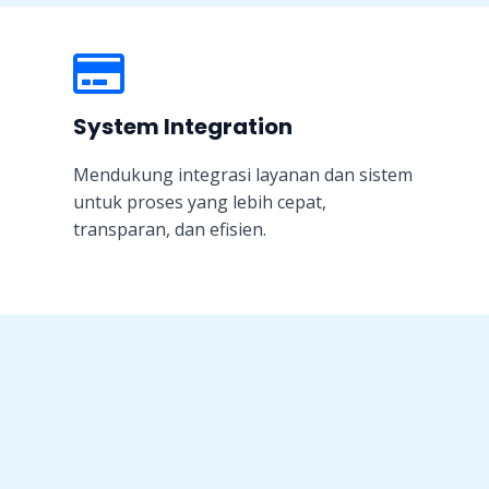
System Integration
Mendukung integrasi layanan dan sistem
untuk proses yang lebih cepat,
transparan, dan efisien.