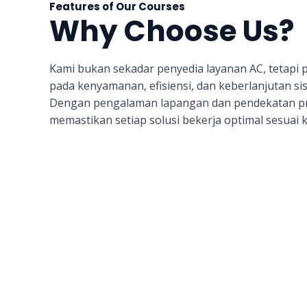
Features of Our Courses
Why Choose Us?
Kami bukan sekadar penyedia layanan AC, tetapi 
pada kenyamanan, efisiensi, dan keberlanjutan si
Dengan pengalaman lapangan dan pendekatan pr
memastikan setiap solusi bekerja optimal sesuai 