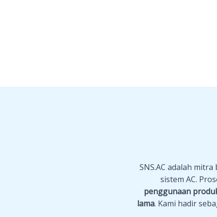
SNS.AC adalah mitra 
sistem AC. Pro
penggunaan produk
lama
. Kami hadir se