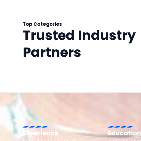
Top Categories
Trusted Industry
Partners
Experience
Education
Pengalaman lapangan
Tim kami dibe