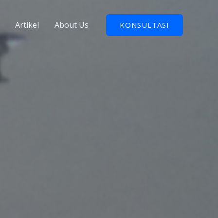
Artikel
About Us
KONSULTASI