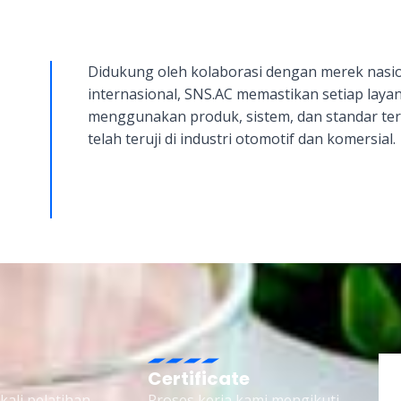
Didukung oleh kolaborasi dengan merek nasi
internasional, SNS.AC memastikan setiap laya
menggunakan produk, sistem, dan standar ter
telah teruji di industri otomotif dan komersial.
Certificate
kali pelatihan
Proses kerja kami mengikuti