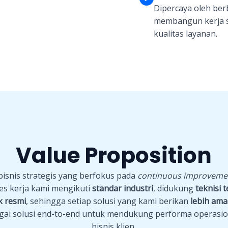
Dipercaya oleh ber
membangun kerja s
kualitas layanan.
Value Proposition
bisnis strategis yang berfokus pada
continuous improveme
ses kerja kami mengikuti
standar industri
, didukung
teknisi t
 resmi
, sehingga setiap solusi yang kami berikan
lebih ama
bagai solusi end-to-end untuk mendukung performa operas
bisnis klien.