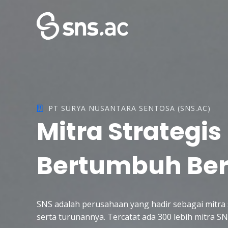
Skip
to
content
PT SURYA NUSANTARA SENTOSA (SNS.AC)
Mitra Strategis
Bertumbuh Be
SNS adalah perusahaan yang hadir sebagai mitra s
serta turunannya. Tercatat ada 300 lebih mitra 