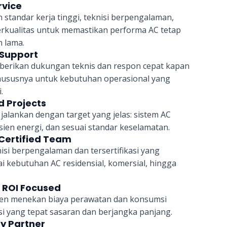
rvice
tandar kerja tinggi, teknisi berpengalaman,
rkualitas untuk memastikan performa AC tetap
 lama.
 Support
berikan dukungan teknis dan respon cepat kapan
hususnya untuk kebutuhan operasional yang
.
d Projects
jalankan dengan target yang jelas: sistem AC
isien energi, dan sesuai standar keselamatan.
Certified Team
isi berpengalaman dan tersertifikasi yang
kebutuhan AC residensial, komersial, hingga
& ROI Focused
en menekan biaya perawatan dan konsumsi
usi yang tepat sasaran dan berjangka panjang.
ry Partner