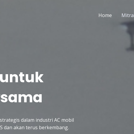
Home
Mitra
 untuk
rsama
trategis dalam industri AC mobil
SNS dan akan terus berkembang.